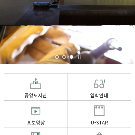
중앙도서관
입학안내
홍보영상
U-STAR