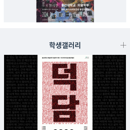
학생갤러리