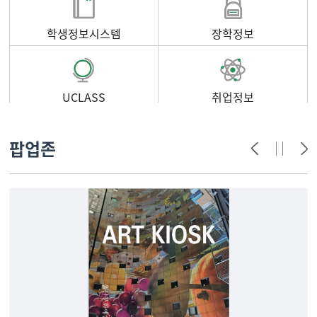
학생정보시스템
장학정보
UCLASS
취업정보
팝업존