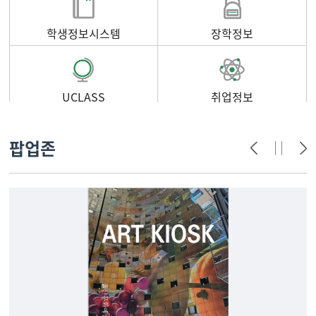
학생정보시스템
장학정보
UCLASS
취업정보
팝업존