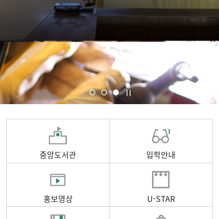
중앙도서관
입학안내
홍보영상
U-STAR