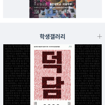
학생갤러리