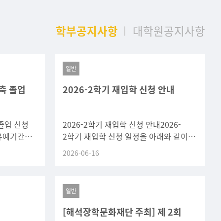
학부공지사항
대학원공지사항
일반
축 졸업
2026-2학기 재입학 신청 안내
졸업 신청
2026-2학기 재입학 신청 안내2026-
유예기간
2학기 재입학 신청 일정을 아래와 같이
 같이
안내하오니, 재입학을 희망하는 학생은
2026-06-16
간 내
기간 내 신청하시기 바랍니다.구분
일반
내
[해석장학문화재단 주최] 제 2회