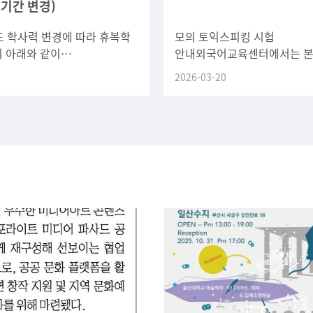
 기간 변경)
도 학사력 변경에 따라 휴복학
모의 토익스피킹 시험
 아래와 같이
안내외국어교육센터에서는 
니다.관련 학생들은 변경된
외국어 능력 향상 및 취업 경
2026-03-20
인하여 신청에 차질이 없도록
위해 학기 중에도 모의 토익
 바랍니다.
시험을 확대 운영하고 있습니다
있는 학