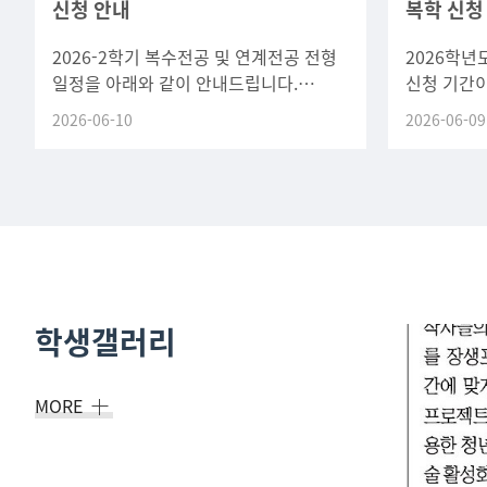
신청 안내
복학 신청
2026-2학기 복수전공 및 연계전공 전형
2026학년
일정을 아래와 같이 안내드립니다.
신청 기간이
일정방법신청기간2026. 7. 1.(수) 0
변경되었습
2026-06-10
2026-06-09
일정을 확
유의하시기
학생갤러리
MORE