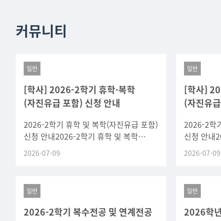
커뮤니티
일반
일반
[학사] 2026-2학기 휴학·복학
[학사] 2
(자진유급 포함) 신청 안내
(자진유급
2026-2학기 휴학 및 복학(자진유급 포함)
2026-2
신청 안내2026-2학기 휴학 및 복학
신청 안내2
(자진유급 포함) 신청 일정을 아래와 같이
(자진유급 
2026-07-09
2026-07-09
안내하오니, 희망하는 학생은 기간 내
안내하오니,
신청하시기
신청하시기
일반
일반
2026-2학기 복수전공 및 연계전공
2026학