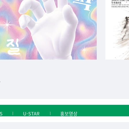
S
U-STAR
홍보영상