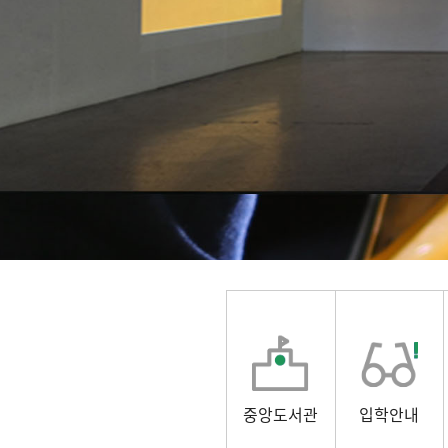
중앙도서관
입학안내