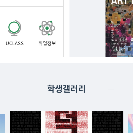
UCLASS
취업정보
학생갤러리