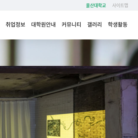
울산대학교
사이트맵
취업정보
대학원안내
커뮤니티
갤러리
학생활동