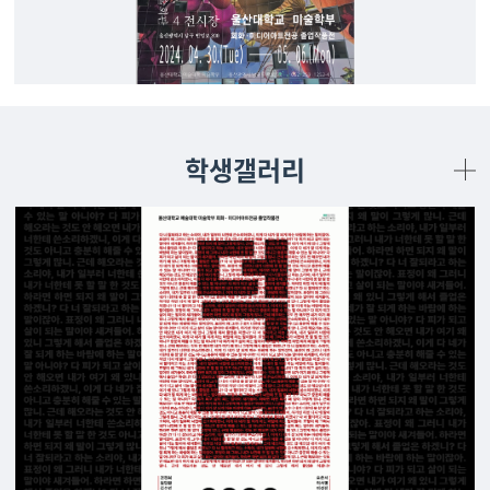
학생갤러리