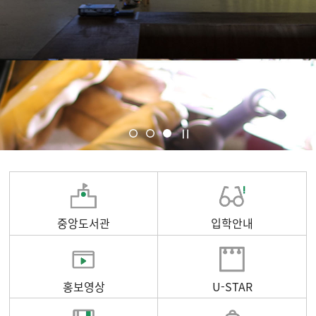
중앙도서관
입학안내
홍보영상
U-STAR