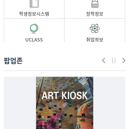
학생정보시스템
장학정보
UCLASS
취업정보
팝업존