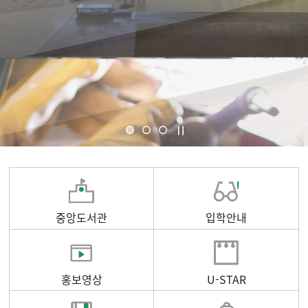
중앙도서관
입학안내
홍보영상
U-STAR