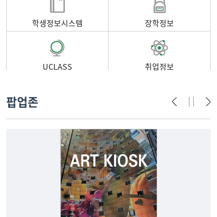
학생정보시스템
장학정보
UCLASS
취업정보
팝업존