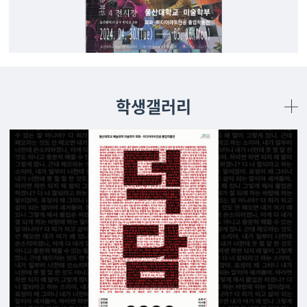
학생갤러리