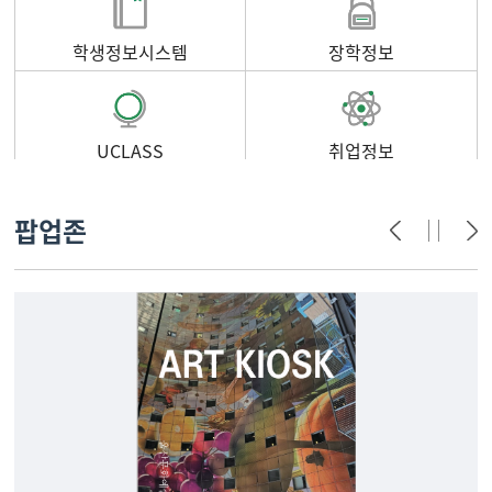
학생정보시스템
장학정보
UCLASS
취업정보
팝업존