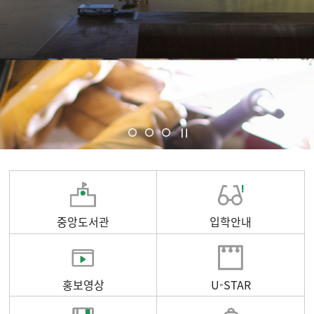
중앙도서관
입학안내
홍보영상
U-STAR