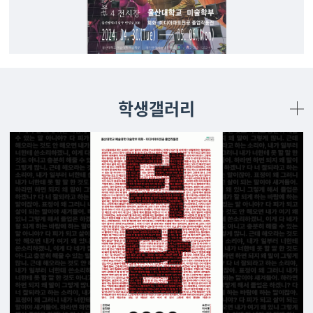
학생갤러리