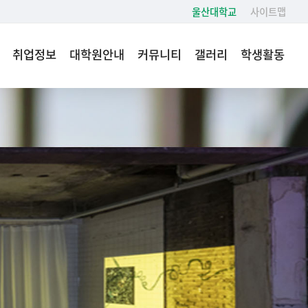
울산대학교
사이트맵
취업정보
대학원안내
커뮤니티
갤러리
학생활동