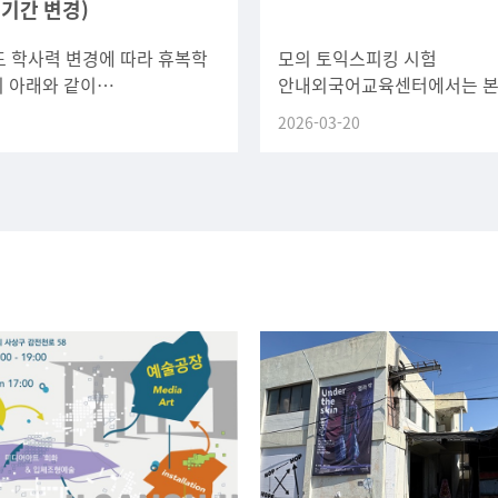
 기간 변경)
도 학사력 변경에 따라 휴복학
모의 토익스피킹 시험
 아래와 같이
안내외국어교육센터에서는 
니다.관련 학생들은 변경된
외국어 능력 향상 및 취업 경
2026-03-20
인하여 신청에 차질이 없도록
위해 학기 중에도 모의 토익
 바랍니다.
시험을 확대 운영하고 있습니다
있는 학