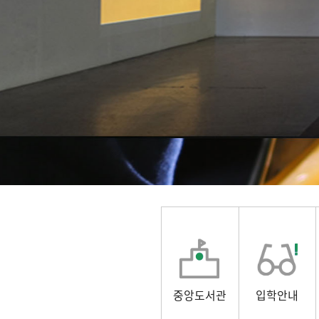
중앙도서관
입학안내