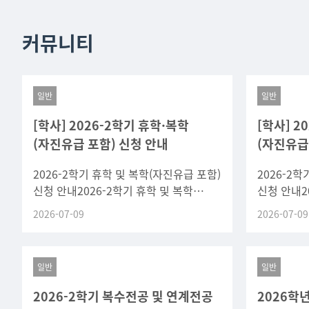
커뮤니티
일반
일반
[학사] 2026-2학기 휴학·복학
[학사] 2
(자진유급 포함) 신청 안내
(자진유급
2026-2학기 휴학 및 복학(자진유급 포함)
2026-2
신청 안내2026-2학기 휴학 및 복학
신청 안내2
(자진유급 포함) 신청 일정을 아래와 같이
(자진유급 
2026-07-09
2026-07-09
안내하오니, 희망하는 학생은 기간 내
안내하오니,
신청하시기
신청하시기
일반
일반
2026-2학기 복수전공 및 연계전공
2026학