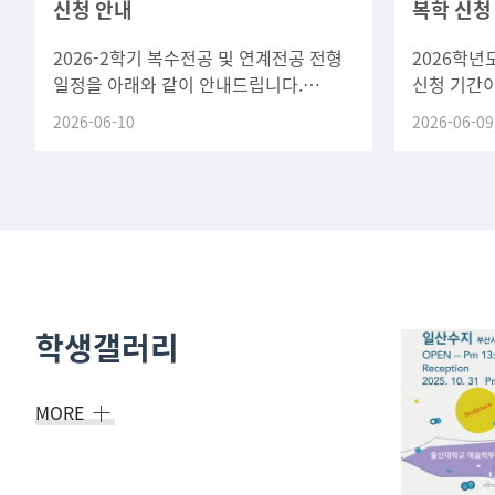
신청 안내
복학 신청
2026-2학기 복수전공 및 연계전공 전형
2026학년
일정을 아래와 같이 안내드립니다.
신청 기간이
일정방법신청기간2026. 7. 1.(수) 0
변경되었습
2026-06-10
2026-06-09
일정을 확
유의하시기
학생갤러리
MORE