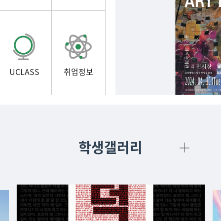
UCLASS
취업정보
학생갤러리