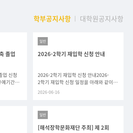
학부공지사항
대학원공지사항
일반
축 졸업
2026-2학기 재입학 신청 안내
졸업 신청
2026-2학기 재입학 신청 안내2026-
유예기간
2학기 재입학 신청 일정을 아래와 같이
 같이
안내하오니, 재입학을 희망하는 학생은
2026-06-16
간 내
기간 내 신청하시기 바랍니다.구분
일반
내
[해석장학문화재단 주최] 제 2회