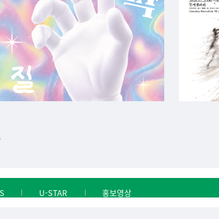
S
U-STAR
홍보영상