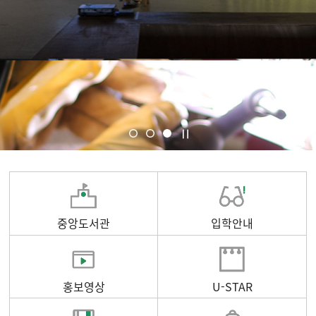
중앙도서관
입학안내
홍보영상
U-STAR