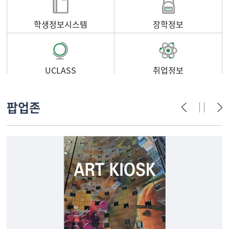
학생정보시스템
장학정보
UCLASS
취업정보
팝업존