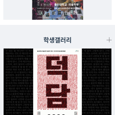
학생갤러리