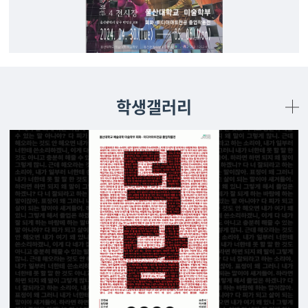
학생갤러리