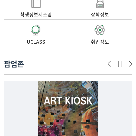
학생정보시스템
장학정보
UCLASS
취업정보
팝업존