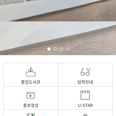
중앙도서관
입학안내
홍보영상
U-STAR