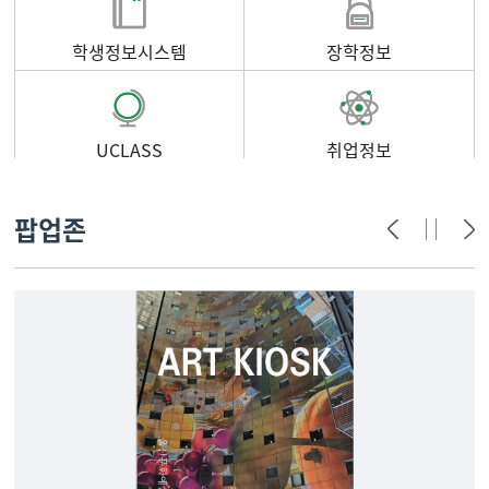
학생정보시스템
장학정보
UCLASS
취업정보
팝업존