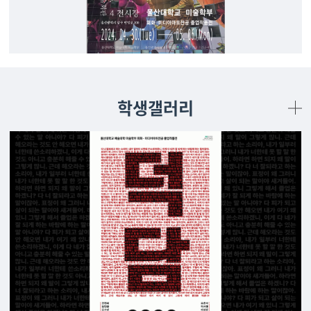
학생갤러리