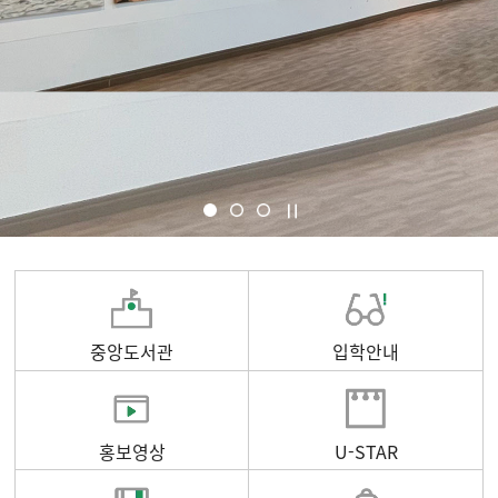
중앙도서관
입학안내
홍보영상
U-STAR