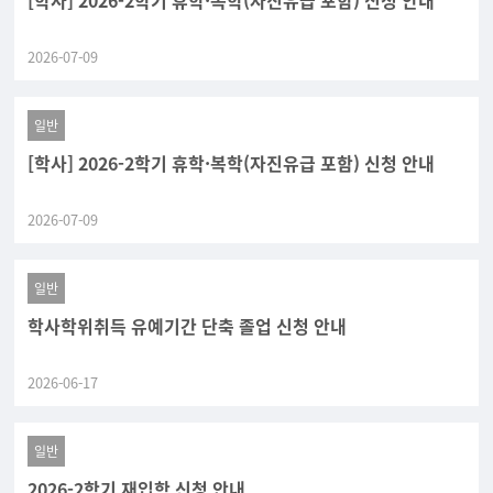
[학사] 2026-2학기 휴학·복학(자진유급 포함) 신청 안내
2026-07-09
일반
[학사] 2026-2학기 휴학·복학(자진유급 포함) 신청 안내
2026-07-09
일반
학사학위취득 유예기간 단축 졸업 신청 안내
2026-06-17
일반
2026-2학기 재입학 신청 안내